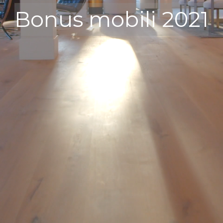
Bonus mobili 2021